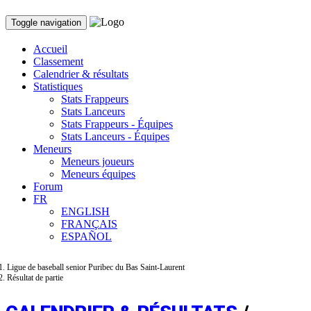
Toggle navigation
Accueil
Classement
Calendrier & résultats
Statistiques
Stats Frappeurs
Stats Lanceurs
Stats Frappeurs - Équipes
Stats Lanceurs - Équipes
Meneurs
Meneurs joueurs
Meneurs équipes
Forum
FR
ENGLISH
FRANÇAIS
ESPAÑOL
Ligue de baseball senior Puribec du Bas Saint-Laurent
Résultat de partie