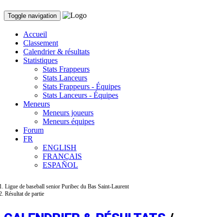
Toggle navigation
Accueil
Classement
Calendrier & résultats
Statistiques
Stats Frappeurs
Stats Lanceurs
Stats Frappeurs - Équipes
Stats Lanceurs - Équipes
Meneurs
Meneurs joueurs
Meneurs équipes
Forum
FR
ENGLISH
FRANÇAIS
ESPAÑOL
Ligue de baseball senior Puribec du Bas Saint-Laurent
Résultat de partie